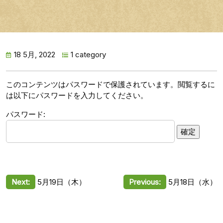
18 5月, 2022
1 category
このコンテンツはパスワードで保護されています。閲覧するに
は以下にパスワードを入力してください。
パスワード:
投
Next:
5月19日（木）
Previous:
5月18日（水）
稿
ナ