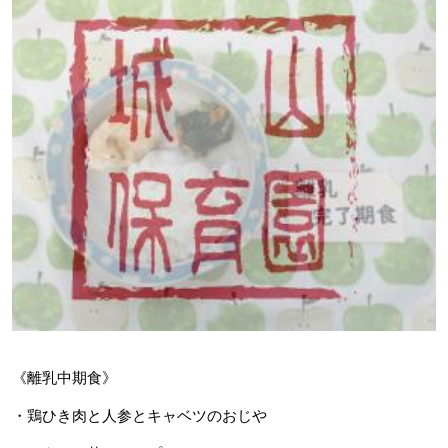
《離乳中期食》
・鶏ひき肉と人参とキャベツのおじや