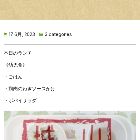
17 6月, 2023
3 categories
本日のランチ
《幼児食》
・ごはん
・鶏肉のねぎソースかけ
・ポパイサラダ