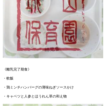
《離乳完了期食》
・軟飯
・鶏ミンチハンバーグの薄味ねぎソースかけ
・キャベツと人参とほうれん草の和え物