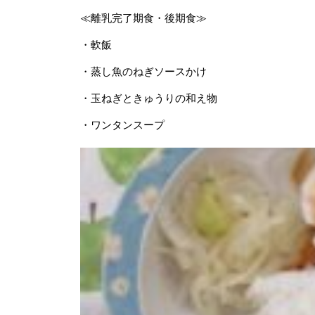
≪離乳完了期食・後期食≫
・軟飯
・蒸し魚のねぎソースかけ
・玉ねぎときゅうりの和え物
・ワンタンスープ