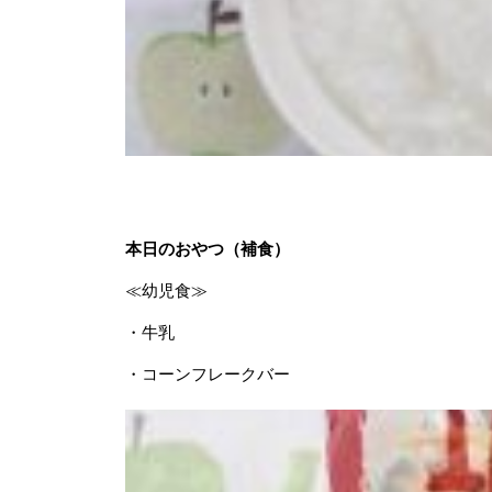
本日のおやつ（補食）
≪幼児食≫
・牛乳
・コーンフレークバー