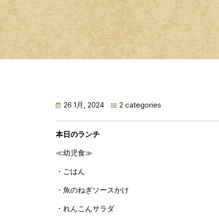
26 1月, 2024
2 categories
本日のランチ
≪幼児食≫
・ごはん
・魚のねぎソースかけ
・れんこんサラダ