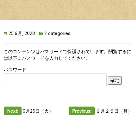
25 9月, 2023
2 categories
このコンテンツはパスワードで保護されています。閲覧するに
は以下にパスワードを入力してください。
パスワード:
投
Next:
9月26日（火）
Previous:
９月２５日（月）
稿
ナ