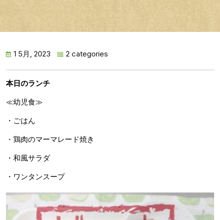
1 5月, 2023
2 categories
本日のランチ
≪幼児食≫
・ごはん
・鶏肉のマーマレード焼き
・和風サラダ
・ワンタンスープ