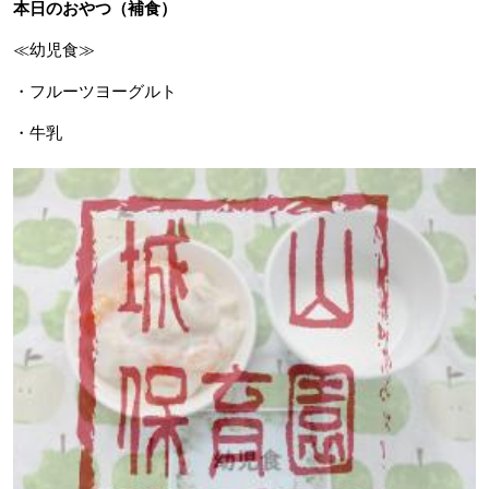
本日のおやつ（補食）
≪幼児食≫
・フルーツヨーグルト
・牛乳