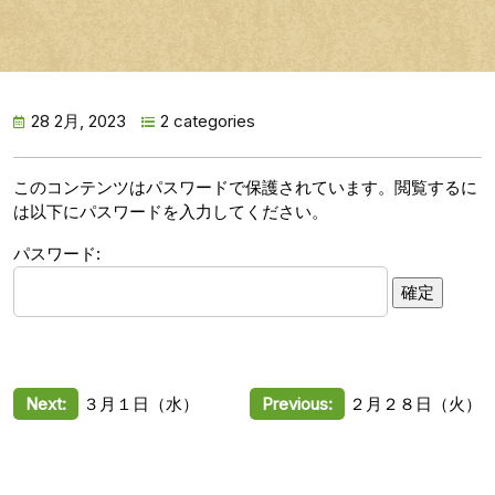
28 2月, 2023
2 categories
このコンテンツはパスワードで保護されています。閲覧するに
は以下にパスワードを入力してください。
パスワード:
投
Next:
３月１日（水）
Previous:
２月２８日（火）
稿
ナ