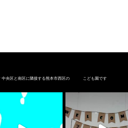
す
中央区と南区に隣接する熊本市西区の
こども園です