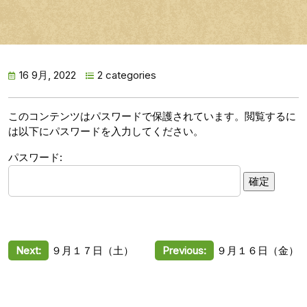
16 9月, 2022
2 categories
このコンテンツはパスワードで保護されています。閲覧するに
は以下にパスワードを入力してください。
パスワード:
投
Next:
９月１７日（土）
Previous:
９月１６日（金）
稿
ナ