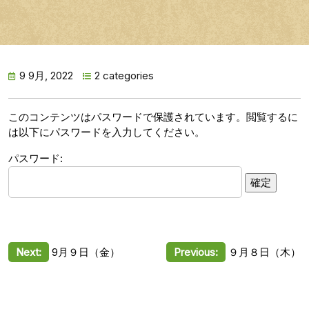
9 9月, 2022
2 categories
このコンテンツはパスワードで保護されています。閲覧するに
は以下にパスワードを入力してください。
パスワード:
投
Next:
9月９日（金）
Previous:
９月８日（木）
稿
ナ