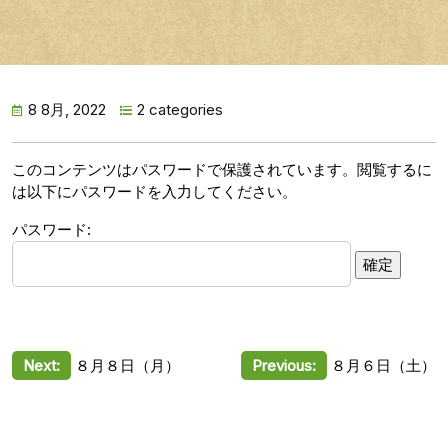
8 8月, 2022
2 categories
このコンテンツはパスワードで保護されています。閲覧するに
は以下にパスワードを入力してください。
パスワード:
投
Next:
８月８日（月）
Previous:
８月６日（土）
稿
ナ