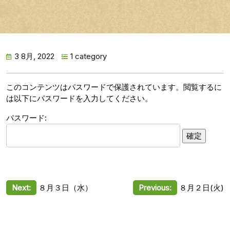
3 8月, 2022
1 category
このコンテンツはパスワードで保護されています。閲覧するに
は以下にパスワードを入力してください。
パスワード:
投
Next:
８月３日（水）
Previous:
８月２日(火)
稿
ナ