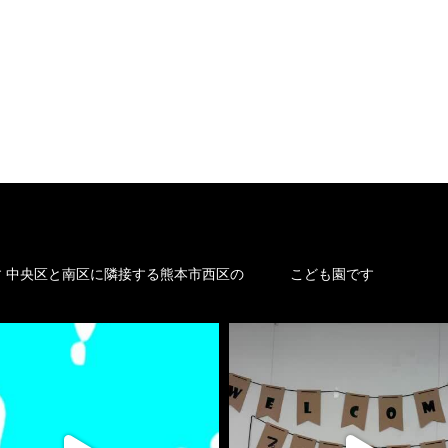
す
中央区と南区に隣接する熊本市西区の
こども園です