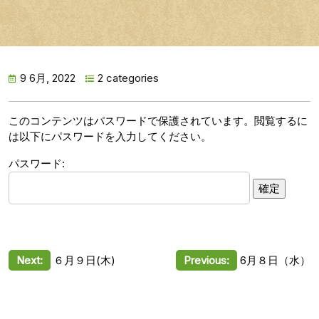
9 6月, 2022
2 categories
このコンテンツはパスワードで保護されています。閲覧するに
は以下にパスワードを入力してください。
パスワード:
投
Next:
６月９日(木)
Previous:
6月８日（水）
稿
ナ