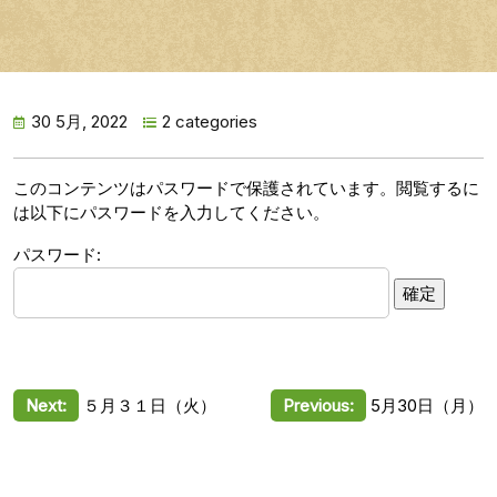
30 5月, 2022
2 categories
このコンテンツはパスワードで保護されています。閲覧するに
は以下にパスワードを入力してください。
パスワード:
投
Next:
５月３１日（火）
Previous:
5月30日（月）
稿
ナ