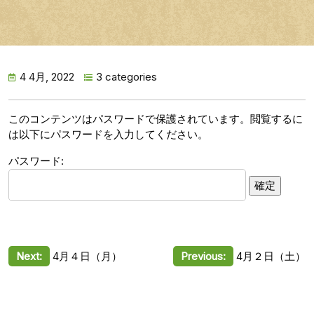
4 4月, 2022
3 categories
このコンテンツはパスワードで保護されています。閲覧するに
は以下にパスワードを入力してください。
パスワード:
投
Next:
4月４日（月）
Previous:
4月２日（土）
稿
ナ